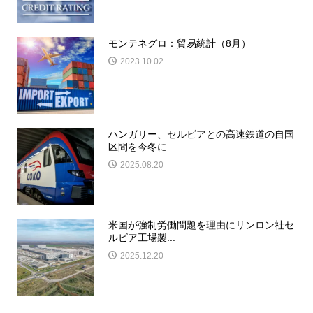
モンテネグロ：貿易統計（8月）
2023.10.02
ハンガリー、セルビアとの高速鉄道の自国
区間を今冬に...
2025.08.20
米国が強制労働問題を理由にリンロン社セ
ルビア工場製...
2025.12.20