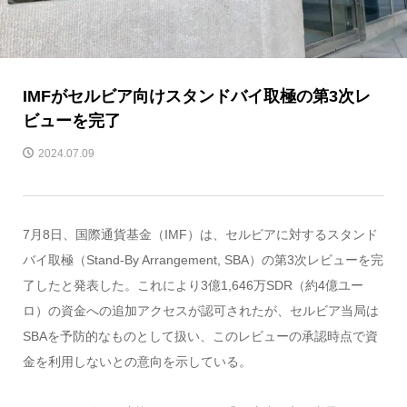
IMFがセルビア向けスタンドバイ取極の第3次レ
ビューを完了
2024.07.09
7月8日、国際通貨基金（IMF）は、セルビアに対するスタンド
バイ取極（Stand-By Arrangement, SBA）の第3次レビューを完
了したと発表した。これにより3億1,646万SDR（約4億ユー
ロ）の資金への追加アクセスが認可されたが、セルビア当局は
SBAを予防的なものとして扱い、このレビューの承認時点で資
金を利用しないとの意向を示している。