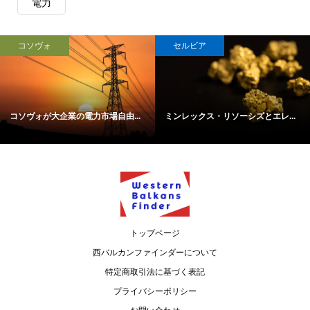
電力
コソヴォ
セルビア
コソヴォが大企業の電力市場自由...
ミンレックス・リソーシズとエレ...
トップページ
西バルカンファインダーについて
特定商取引法に基づく表記
プライバシーポリシー