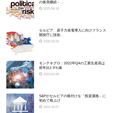
の衝突継続－...
2025.08.18
セルビア、原子力発電導入に向けフランス
開発庁に技術...
2026.02.03
モンテネグロ：2022年Q4の工業生産高は
前年比1.9％減
2023.02.08
S&Pがセルビアの格付けを「投資適格」に
初めて格上げ
2024.10.07