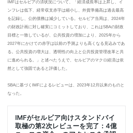
IMFはセルビアの済状況について、「経済成長率は上昇し、イ
ンフレは低下、経常収支赤字は縮小し、外貨準備高は過去最高
を記録し、公的債務は減少している。セルビア当局は、2024年
の財政計画に対し確実にコミットしており、これはSBAの財政
目標と一致しているが、公共投資の増加により、2025年から
2027年にかけての赤字は以前の予測よりも高くなる見込みであ
る。公共投資の増大は、透明性の向上と公共投資管理改革と共
に進められる。」と述べたうえで、セルビアのマクロ経済は依
然として強固であると評価した。
SBAに基づくIMFによるレビューは、2023年12月以来のものと
なった。