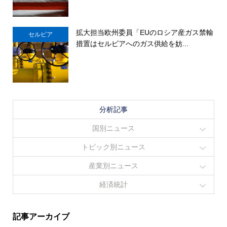
拡大担当欧州委員「EUのロシア産ガス禁輸
セルビア
措置はセルビアへのガス供給を妨...
分析記事
国別ニュース
トピック別ニュース
産業別ニュース
経済統計
記事アーカイブ