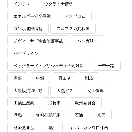
インフレ
ウクライナ情勢
エネルギー安全保障
ガスプロム
コソボ北部情勢
スルプスカ共和国
ノヴィ・サド駅舎崩落事故
ハンガリー
パイプライン
ベオグラード・プリシュティナ間対話
一帯一路
世銀
中銀
再エネ
制裁
大規模抗議行動
天然ガス
安全保障
工業生産高
成長率
欧州委員会
汚職
無料公開記事
石油
米国
経済見通し
統計
西バルカン成長計画