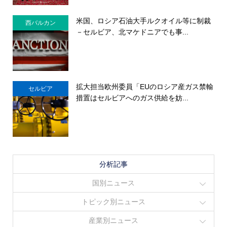
米国、ロシア石油大手ルクオイル等に制裁
西バルカン
－セルビア、北マケドニアでも事...
拡大担当欧州委員「EUのロシア産ガス禁輸
セルビア
措置はセルビアへのガス供給を妨...
分析記事
国別ニュース
トピック別ニュース
産業別ニュース