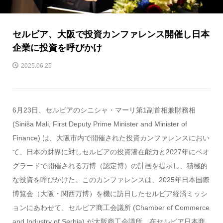
セルビア、大阪で投資カンファレンス開催し日本
企業に投資を呼びかけ
2025.06.25
6月23日、セルビアのシニシャ・マーリ第1副首相兼財務相
(Siniša Mali, First Deputy Prime Minister and Minister of
Finance) は、大阪市内で開催された投資カンファレンスにおい
て、日本の財界に対しセルビアの投資潜在能力と2027年にベオ
グラードで開催される万博（認定博）の計画を提示し、積極的
な投資を呼びかけた。このカンファレンスは、2025年日本国際
博覧会（大阪・関西万博）を機に訪日したセルビア経済ミッシ
ョンにあわせて、セルビア商工会議所 (Chamber of Commerce
and Industry of Serbia) が大阪商工会議所、在セルビア日本商