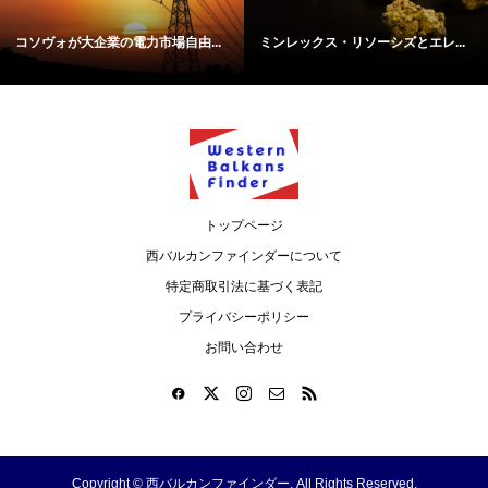
コソヴォが大企業の電力市場自由...
ミンレックス・リソーシズとエレ...
トップページ
西バルカンファインダーについて
特定商取引法に基づく表記
プライバシーポリシー
お問い合わせ
Copyright ©
西バルカンファインダー. All Rights Reserved.