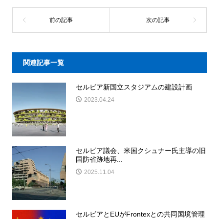
関連記事一覧
セルビア新国立スタジアムの建設計画
2023.04.24
セルビア議会、米国クシュナー氏主導の旧
国防省跡地再...
2025.11.04
セルビアとEUがFrontexとの共同国境管理