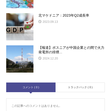
北マケドニア：2023年Q2成長率
2023.09.13
【報道】ボスニアが中国企業との間で火力
発電所の排煙...
2024.12.20
コメント ( 0 )
トラックバック ( 0 )
この記事へのコメントはありません。