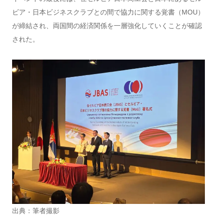
ビア・日本ビジネスクラブとの間で協力に関する覚書（MOU）
が締結され、両国間の経済関係を一層強化していくことが確認
された。
出典：筆者撮影