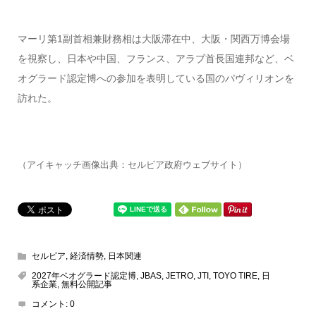
マーリ第1副首相兼財務相は大阪滞在中、大阪・関西万博会場
を視察し、日本や中国、フランス、アラブ首長国連邦など、ベ
オグラード認定博への参加を表明している国のパヴィリオンを
訪れた。
（アイキャッチ画像出典：セルビア政府ウェブサイト）
セルビア
,
経済情勢
,
日本関連
2027年ベオグラード認定博
,
JBAS
,
JETRO
,
JTI
,
TOYO TIRE
,
日
系企業
,
無料公開記事
コメント:
0