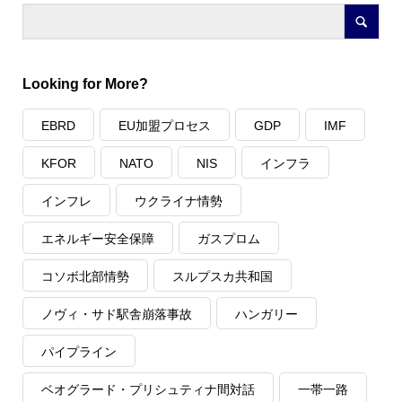
Looking for More?
EBRD
EU加盟プロセス
GDP
IMF
KFOR
NATO
NIS
インフラ
インフレ
ウクライナ情勢
エネルギー安全保障
ガスプロム
コソボ北部情勢
スルプスカ共和国
ノヴィ・サド駅舎崩落事故
ハンガリー
パイプライン
ベオグラード・プリシュティナ間対話
一帯一路