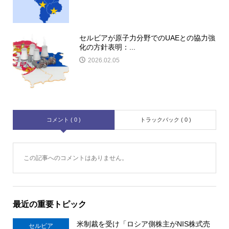
セルビアが原子力分野でのUAEとの協力強
化の方針表明：...
2026.02.05
コメント ( 0 )
トラックバック ( 0 )
この記事へのコメントはありません。
最近の重要トピック
米制裁を受け「ロシア側株主がNIS株式売
セルビア