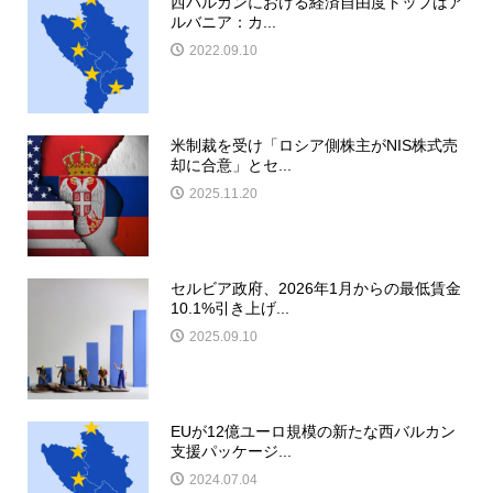
西バルカンにおける経済自由度トップはア
ルバニア：カ...
2022.09.10
米制裁を受け「ロシア側株主がNIS株式売
却に合意」とセ...
2025.11.20
セルビア政府、2026年1月からの最低賃金
10.1%引き上げ...
2025.09.10
EUが12億ユーロ規模の新たな西バルカン
支援パッケージ...
2024.07.04