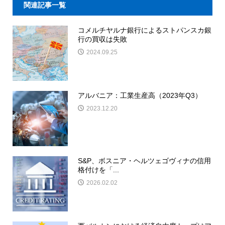
関連記事一覧
コメルチヤルナ銀行によるストパンスカ銀
行の買収は失敗
2024.09.25
アルバニア：工業生産高（2023年Q3）
2023.12.20
S&P、ボスニア・ヘルツェゴヴィナの信用
格付けを「...
2026.02.02