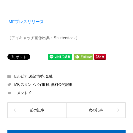
IMFプレスリリース
（アイキャッチ画像出典：Shutterstock）
セルビア
,
経済情勢
,
金融
IMF
,
スタンドバイ取極
,
無料公開記事
コメント:
0