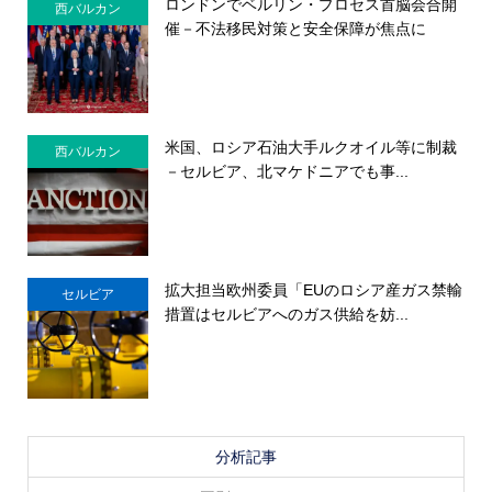
ロンドンでベルリン・プロセス首脳会合開
西バルカン
催－不法移民対策と安全保障が焦点に
米国、ロシア石油大手ルクオイル等に制裁
西バルカン
－セルビア、北マケドニアでも事...
拡大担当欧州委員「EUのロシア産ガス禁輸
セルビア
措置はセルビアへのガス供給を妨...
分析記事