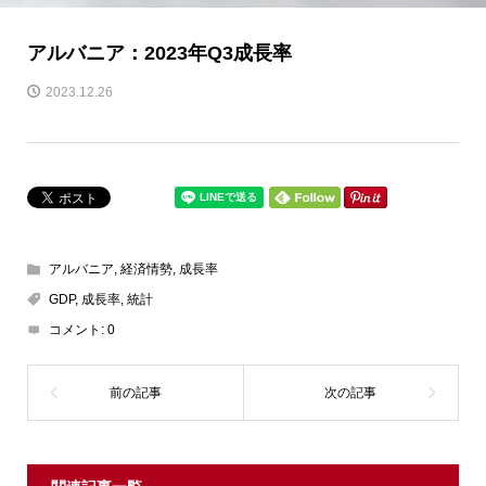
アルバニア：2023年Q3成長率
2023.12.26
アルバニア
,
経済情勢
,
成長率
GDP
,
成長率
,
統計
コメント:
0