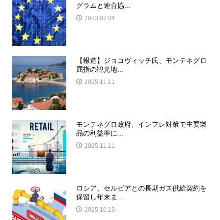
グラムと連合協...
2023.07.04
【報道】ジョコヴィッチ氏、モンテネグロ
屈指の観光地...
2025.11.11
モンテネグロ政府、インフレ対策で主要製
品の利益率に...
2025.11.11
ロシア、セルビアとの長期ガス供給契約を
保留し年末ま...
2025.10.13