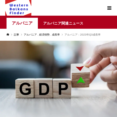
アルバニア
アルバニア関連ニュース
記事
アルバニア
,
経済情勢
,
成長率
アルバニア：2023年Q3成長率