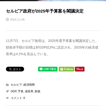
セルビア政府が2025年予算案を閣議決定
2024.11.08
11月7日、セルビア政府は、2025年度予算案を閣議決定した。
財政赤字額の目標は対GDP比3%に設定され、2025年の経済成
長率は4.2%を見込んでいる。
セルビア
,
経済情勢
GDP
,
予算
,
成長率
,
財政
コメント:
0