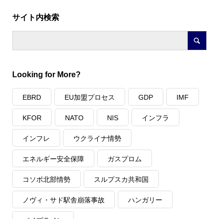
サイト内検索
Looking for More?
EBRD
EU加盟プロセス
GDP
IMF
KFOR
NATO
NIS
インフラ
インフレ
ウクライナ情勢
エネルギー安全保障
ガスプロム
コソボ北部情勢
スルプスカ共和国
ノヴィ・サド駅舎崩落事故
ハンガリー