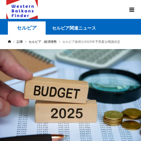
セルビア
セルビア関連ニュース
記事
セルビア
,
経済情勢
セルビア政府が2025年予算案を閣議決定