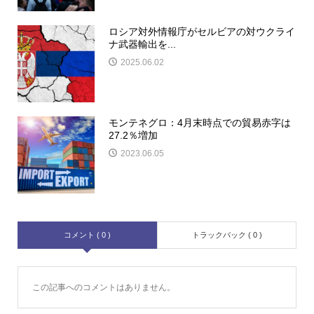
ロシア対外情報庁がセルビアの対ウクライ
ナ武器輸出を...
2025.06.02
モンテネグロ：4月末時点での貿易赤字は
27.2％増加
2023.06.05
コメント ( 0 )
トラックバック ( 0 )
この記事へのコメントはありません。