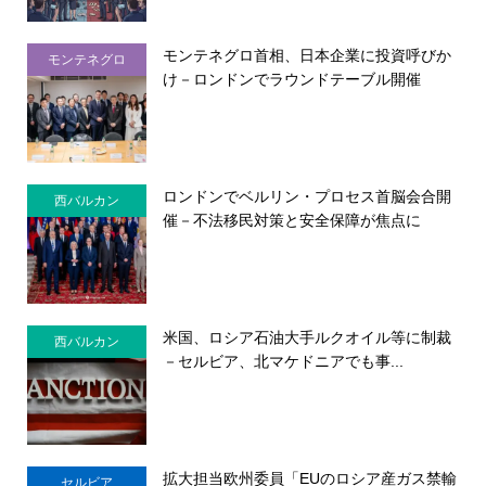
モンテネグロ首相、日本企業に投資呼びか
モンテネグロ
け－ロンドンでラウンドテーブル開催
ロンドンでベルリン・プロセス首脳会合開
西バルカン
催－不法移民対策と安全保障が焦点に
米国、ロシア石油大手ルクオイル等に制裁
西バルカン
－セルビア、北マケドニアでも事...
拡大担当欧州委員「EUのロシア産ガス禁輸
セルビア