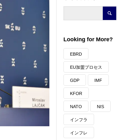
Looking for More?
EBRD
EU加盟プロセス
GDP
IMF
KFOR
NATO
NIS
インフラ
インフレ