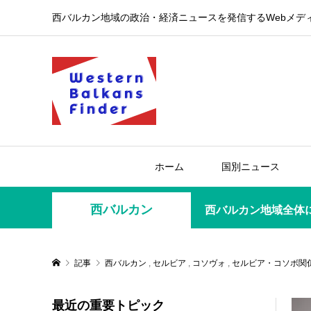
西バルカン地域の政治・経済ニュースを発信するWebメデ
ホーム
国別ニュース
西バルカン
西バルカン地域全体
記事
西バルカン
,
セルビア
,
コソヴォ
,
セルビア・コソボ関
最近の重要トピック