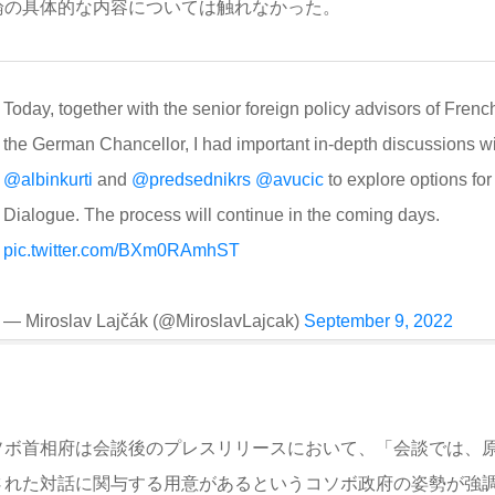
論の具体的な内容については触れなかった。
Today, together with the senior foreign policy advisors of Fren
the German Chancellor, I had important in-depth discussions w
@albinkurti
and
@predsednikrs
@avucic
to explore options for
Dialogue. The process will continue in the coming days.
pic.twitter.com/BXm0RAmhST
— Miroslav Lajčák (@MiroslavLajcak)
September 9, 2022
ソボ首相府は会談後のプレスリリースにおいて、「会談では、
された対話に関与する用意があるというコソボ政府の姿勢が強