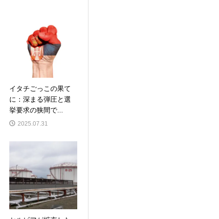
イタチごっこの果て
に：深まる弾圧と選
挙要求の狭間で...
2025.07.31