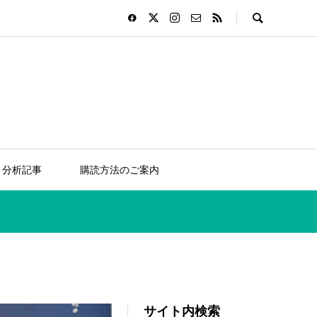
分析記事
購読方法のご案内
サイト内検索