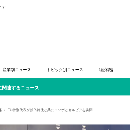
ィア
産業別ニュース
トピック別ニュース
経済統計
に関連するニュース
係
EU特別代表が独仏特使と共にコソボとセルビアを訪問