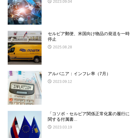
2023.09.04
セルビア郵便、米国向け物品の発送を一時
停止
2025.08.28
アルバニア：インフレ率（7月）
2023.09.12
「コソボ・セルビア関係正常化案の履行に
関する付属書...
2023.03.19