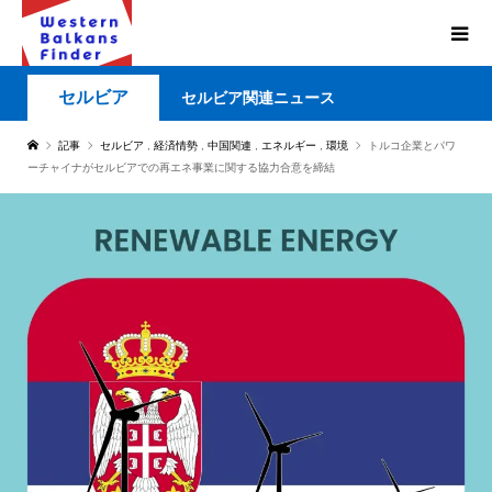
セルビア
セルビア関連ニュース
記事
セルビア
,
経済情勢
,
中国関連
,
エネルギー
,
環境
トルコ企業とパワ
ーチャイナがセルビアでの再エネ事業に関する協力合意を締結