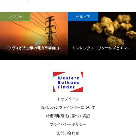
コソヴォ
セルビア
コソヴォが大企業の電力市場自由...
ミンレックス・リソーシズとエレ...
トップページ
西バルカンファインダーについて
特定商取引法に基づく表記
プライバシーポリシー
お問い合わせ