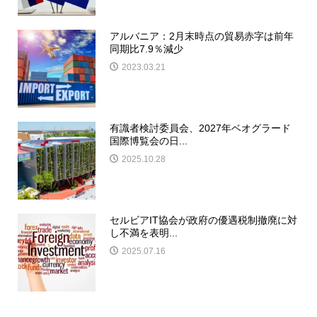
アルバニア：2月末時点の貿易赤字は前年
同期比7.9％減少
2023.03.21
有識者検討委員会、2027年ベオグラード
国際博覧会の日...
2025.10.28
セルビアIT協会が政府の優遇税制撤廃に対
し不満を表明...
2025.07.16