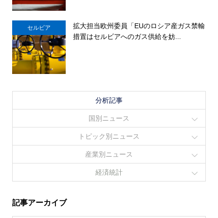
拡大担当欧州委員「EUのロシア産ガス禁輸
セルビア
措置はセルビアへのガス供給を妨...
分析記事
国別ニュース
トピック別ニュース
産業別ニュース
経済統計
記事アーカイブ