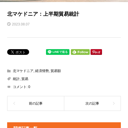
北マケドニア：上半期貿易統計
2023.08.07
北マケドニア
,
経済情勢
,
貿易額
統計
,
貿易
コメント:
0