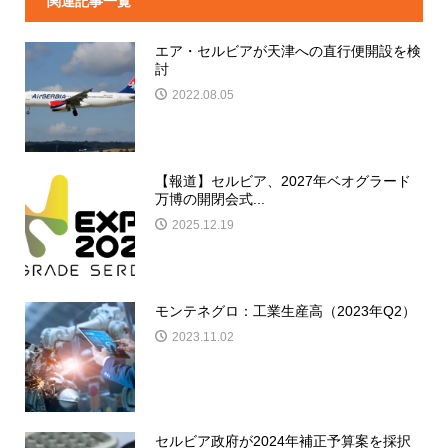
関連記事一覧
エア・セルビアが天津への直行便開設を検
討
2022.08.05
【報道】セルビア、2027年ベオグラード
万博の開閉会式...
2025.12.19
モンテネグロ：工業生産高（2023年Q2）
2023.11.02
セルビア政府が2024年補正予算案を採択