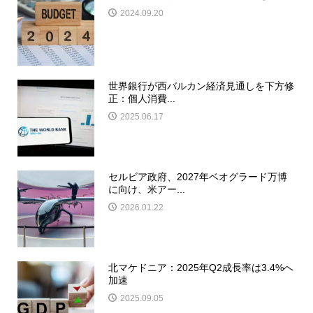
2024.09.20
世界銀行が西バルカン経済見通しを下方修
正：個人消費...
2025.06.17
セルビア政府、2027年ベオグラード万博
に向け、米アー...
2026.01.22
北マケドニア：2025年Q2成長率は3.4%へ
加速
2025.09.05