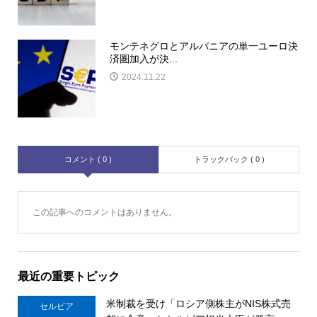
モンテネグロとアルバニアの単一ユーロ決
済圏加入が決...
2024.11.22
コメント ( 0 )
トラックバック ( 0 )
この記事へのコメントはありません。
最近の重要トピック
米制裁を受け「ロシア側株主がNIS株式売
セルビア