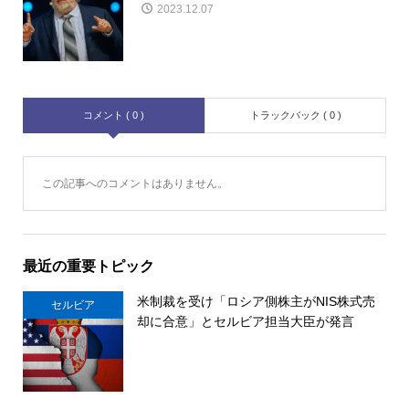
2023.12.07
コメント ( 0 )
トラックバック ( 0 )
この記事へのコメントはありません。
最近の重要トピック
米制裁を受け「ロシア側株主がNIS株式売
セルビア
却に合意」とセルビア担当大臣が発言