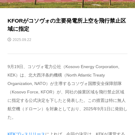
KFORがコソヴォの主要発電所上空を飛行禁止区
域に指定
2025.09.22
9月19日、コソヴォ電力公社（Kosovo Energy Corporation,
KEK）は、北大西洋条約機構（North Atlantic Treaty
Organization, NATO）が主導するコソヴォ国際安全保障部隊
（Kosovo Force, KFOR）が、同社の操業区域を飛行禁止区域
に指定する公式決定を下したと発表した。この措置は特に無人
航空機（ドローン）を対象としており、2025年9月1日に発効し
た。
KEKプレスリリース
によれば、今回の決定は、KEKが運営する