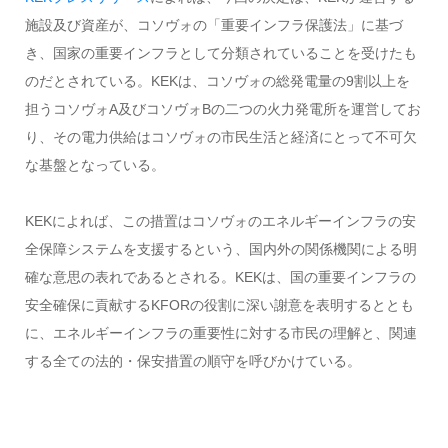
施設及び資産が、コソヴォの「重要インフラ保護法」に基づ
き、国家の重要インフラとして分類されていることを受けたも
のだとされている。KEKは、コソヴォの総発電量の9割以上を
担うコソヴォA及びコソヴォBの二つの火力発電所を運営してお
り、その電力供給はコソヴォの市民生活と経済にとって不可欠
な基盤となっている。
KEKによれば、この措置はコソヴォのエネルギーインフラの安
全保障システムを支援するという、国内外の関係機関による明
確な意思の表れであるとされる。KEKは、国の重要インフラの
安全確保に貢献するKFORの役割に深い謝意を表明するととも
に、エネルギーインフラの重要性に対する市民の理解と、関連
する全ての法的・保安措置の順守を呼びかけている。