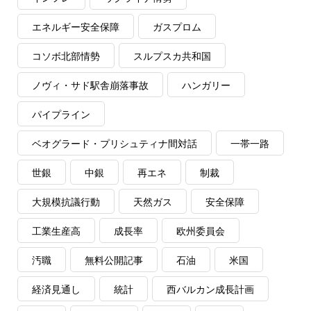
エネルギー安全保障
ガスプロム
コソボ北部情勢
スルプスカ共和国
ノヴィ・サド駅舎崩落事故
ハンガリー
パイプライン
ベオグラード・プリシュティナ間対話
一帯一路
世銀
中銀
再エネ
制裁
大規模抗議行動
天然ガス
安全保障
工業生産高
成長率
欧州委員会
汚職
無料公開記事
石油
米国
経済見通し
統計
西バルカン成長計画