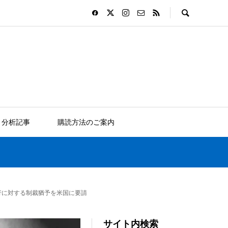
分析記事
購読方法のご案内
行に対する制裁猶予を米国に要請
サイト内検索