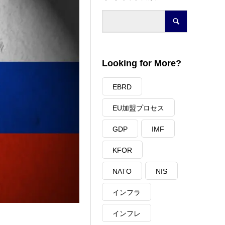
Looking for More?
EBRD
EU加盟プロセス
GDP
IMF
KFOR
NATO
NIS
インフラ
インフレ