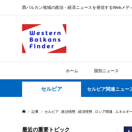
西バルカン地域の政治・経済ニュースを発信するWebメデ
ホーム
国別ニュース
セルビア
セルビア関連ニュー
記事
セルビア
,
政治情勢
,
経済情勢
,
ロシア関連
,
エネルギ
最近の重要トピック