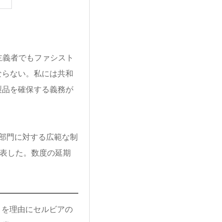
主義者でもファシスト
ならない。私には共和
製品を確保する義務が
部門に対する広範な制
発表した。数度の延期
引を理由にセルビアの