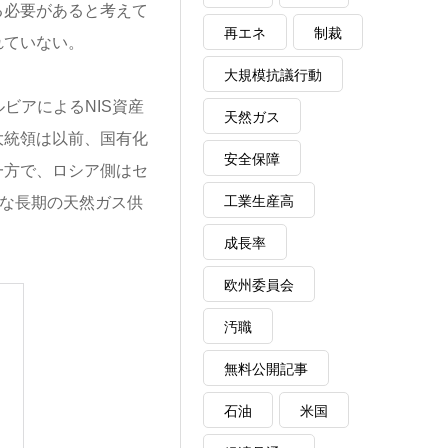
る必要があると考えて
再エネ
制裁
れていない。
大規模抗議行動
ビアによるNIS資産
天然ガス
大統領は以前、国有化
安全保障
一方で、ロシア側はセ
工業生産高
たな長期の天然ガス供
成長率
欧州委員会
汚職
無料公開記事
石油
米国