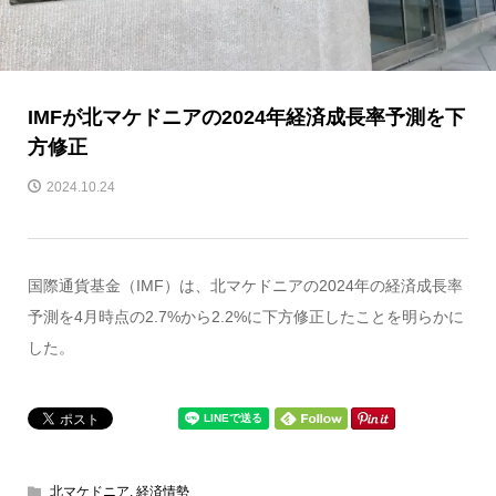
IMFが北マケドニアの2024年経済成長率予測を下
方修正
2024.10.24
国際通貨基金（IMF）は、北マケドニアの2024年の経済成長率
予測を4月時点の2.7%から2.2%に下方修正したことを明らかに
した。
北マケドニア
,
経済情勢