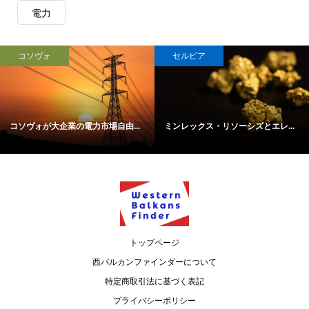
電力
コソヴォ
セルビア
コソヴォが大企業の電力市場自由...
ミンレックス・リソーシズとエレ...
トップページ
西バルカンファインダーについて
特定商取引法に基づく表記
プライバシーポリシー