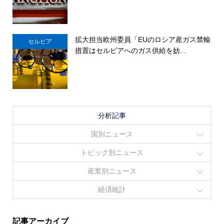
拡大担当欧州委員「EUのロシア産ガス禁輸
セルビア
措置はセルビアへのガス供給を妨...
分析記事
国別ニュース
トピック別ニュース
産業別ニュース
経済統計
記事アーカイブ