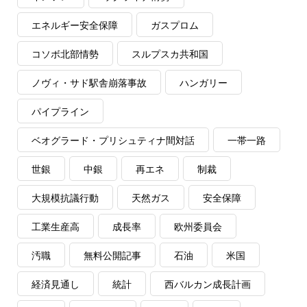
エネルギー安全保障
ガスプロム
コソボ北部情勢
スルプスカ共和国
ノヴィ・サド駅舎崩落事故
ハンガリー
パイプライン
ベオグラード・プリシュティナ間対話
一帯一路
世銀
中銀
再エネ
制裁
大規模抗議行動
天然ガス
安全保障
工業生産高
成長率
欧州委員会
汚職
無料公開記事
石油
米国
経済見通し
統計
西バルカン成長計画