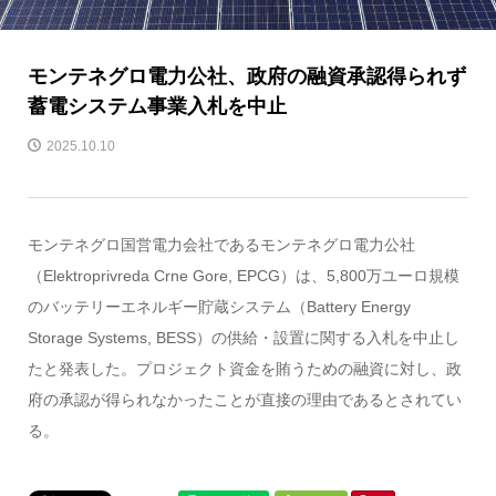
モンテネグロ電力公社、政府の融資承認得られず
蓄電システム事業入札を中止
2025.10.10
モンテネグロ国営電力会社であるモンテネグロ電力公社
（Elektroprivreda Crne Gore, EPCG）は、5,800万ユーロ規模
のバッテリーエネルギー貯蔵システム（Battery Energy
Storage Systems, BESS）の供給・設置に関する入札を中止し
たと発表した。プロジェクト資金を賄うための融資に対し、政
府の承認が得られなかったことが直接の理由であるとされてい
る。