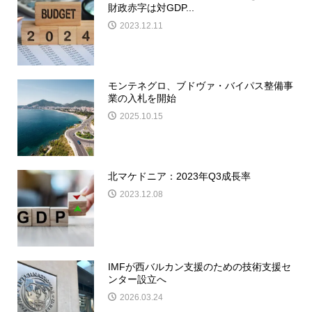
財政赤字は対GDP...
2023.12.11
モンテネグロ、ブドヴァ・バイパス整備事
業の入札を開始
2025.10.15
北マケドニア：2023年Q3成長率
2023.12.08
IMFが西バルカン支援のための技術支援セ
ンター設立へ
2026.03.24