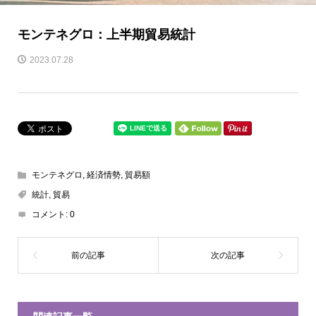
モンテネグロ：上半期貿易統計
2023.07.28
モンテネグロ
,
経済情勢
,
貿易額
統計
,
貿易
コメント:
0