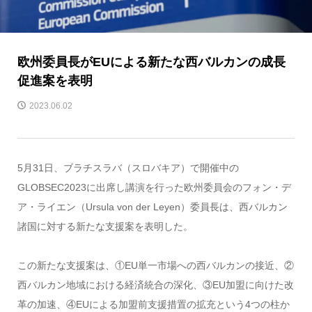
欧州委員長がEUによる新たな西バルカンの成長
促進案を表明
2023.06.02
5月31日、ブラチスラバ（スロバキア）で開催中の
GLOBSEC2023に出席し講演を行った欧州委員会のフォン・デ
ア・ライエン（Ursula von der Leyen）委員長は、西バルカン
諸国に対する新たな支援案を表明した。
この新たな支援案は、①EU単一市場への西バルカンの接近、②
西バルカン地域における経済統合の深化、③EU加盟に向けた改
革の加速、④EUによる加盟前支援措置の拡充という4つの柱か