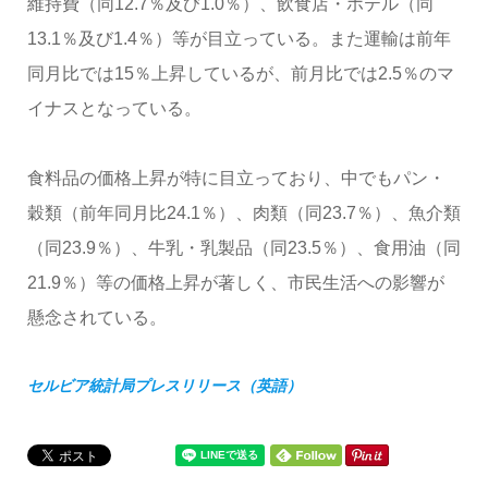
維持費（同12.7％及び1.0％）、飲食店・ホテル（同
13.1％及び1.4％）等が目立っている。また運輸は前年
同月比では15％上昇しているが、前月比では2.5％のマ
イナスとなっている。
食料品の価格上昇が特に目立っており、中でもパン・
穀類（前年同月比24.1％）、肉類（同23.7％）、魚介類
（同23.9％）、牛乳・乳製品（同23.5％）、食用油（同
21.9％）等の価格上昇が著しく、市民生活への影響が
懸念されている。
セルビア統計局プレスリリース（英語）