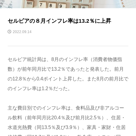
セルビアの８月インフレ率は13.2％に上昇
2022.09.14
セルビア統計局は、8月のインフレ率（消費者物価指
数）が前年同月比で13.2％であったと発表した。前月
の12.8％から0.4ポイント上昇した。また8月の前月比で
のインフレ率は1.2％だった。
主な費目別でのインフレ率は、食料品及び非アルコー
ル飲料（前年同月比20.4％及び前月比2.5％）、住居・
水道光熱費（同13.5％及び3.9％）、家具・家財・住居