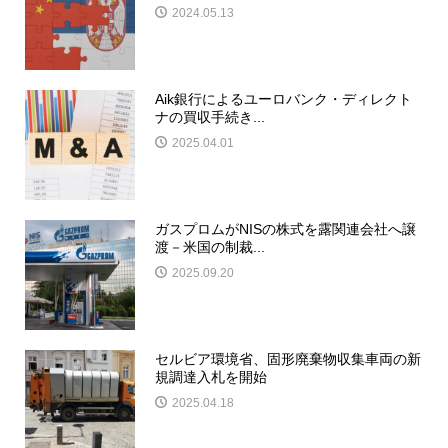
2024.05.13
Aik銀行によるユーロバンク・ディレクト
ナの買収手続き...
2025.04.01
ガスプロムがNISの株式を露関連会社へ譲
渡－米国の制裁...
2025.09.20
セルビア環境省、固形廃棄物収集車両の新
規調達入札を開始
2025.04.18