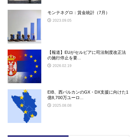
モンテネグロ：賃金統計（7月）
2023.09.05
【報道】EUがセルビアに司法制度改正法
の施行停止を要...
2026.02.19
EIB、西バルカンのGX・DX支援に向けた1
億8,700万ユーロ...
2025.08.08