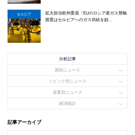
拡大担当欧州委員「EUのロシア産ガス禁輸
セルビア
措置はセルビアへのガス供給を妨...
分析記事
国別ニュース
トピック別ニュース
産業別ニュース
経済統計
記事アーカイブ