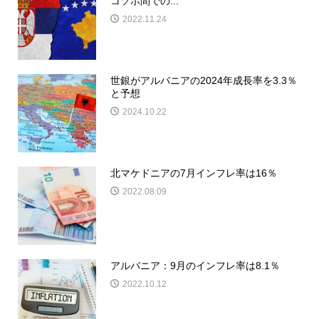
コソボ間での...
2022.11.24
世銀がアルバニアの2024年成長率を3.3％
と予想
2024.10.22
北マケドニアの7月インフレ率は16％
2022.08.09
アルバニア：9月のインフレ率は8.1％
2022.10.12