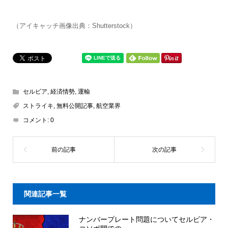
（アイキャッチ画像出典：Shutterstock）
セルビア
,
経済情勢
,
運輸
ストライキ
,
無料公開記事
,
航空業界
コメント:
0
関連記事一覧
ナンバープレート問題についてセルビア・