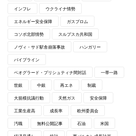
インフレ
ウクライナ情勢
エネルギー安全保障
ガスプロム
コソボ北部情勢
スルプスカ共和国
ノヴィ・サド駅舎崩落事故
ハンガリー
パイプライン
ベオグラード・プリシュティナ間対話
一帯一路
世銀
中銀
再エネ
制裁
大規模抗議行動
天然ガス
安全保障
工業生産高
成長率
欧州委員会
汚職
無料公開記事
石油
米国