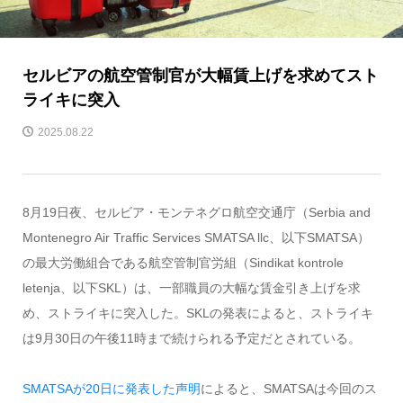
セルビアの航空管制官が大幅賃上げを求めてスト
ライキに突入
2025.08.22
8月19日夜、セルビア・モンテネグロ航空交通庁（Serbia and
Montenegro Air Traffic Services SMATSA llc、以下SMATSA）
の最大労働組合である航空管制官労組（Sindikat kontrole
letenja、以下SKL）は、一部職員の大幅な賃金引き上げを求
め、ストライキに突入した。SKLの発表によると、ストライキ
は9月30日の午後11時まで続けられる予定だとされている。
SMATSAが20日に発表した声明
によると、SMATSAは今回のス