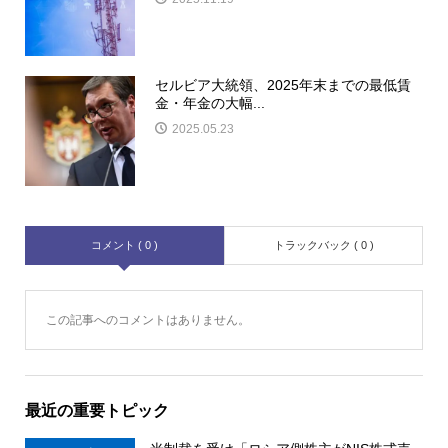
セルビア大統領、2025年末までの最低賃
金・年金の大幅...
2025.05.23
コメント ( 0 )
トラックバック ( 0 )
この記事へのコメントはありません。
最近の重要トピック