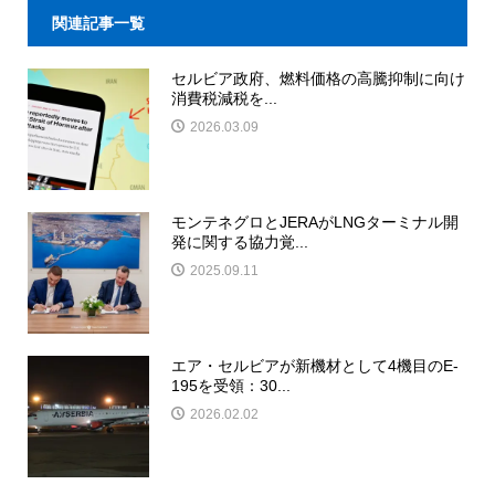
関連記事一覧
セルビア政府、燃料価格の高騰抑制に向け
消費税減税を...
2026.03.09
モンテネグロとJERAがLNGターミナル開
発に関する協力覚...
2025.09.11
エア・セルビアが新機材として4機目のE-
195を受領：30...
2026.02.02