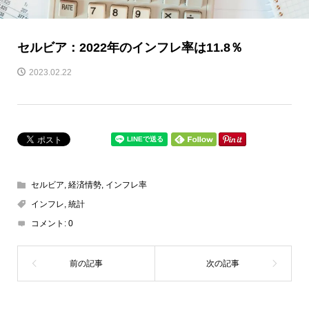
セルビア：2022年のインフレ率は11.8％
2023.02.22
セルビア
,
経済情勢
,
インフレ率
インフレ
,
統計
コメント:
0