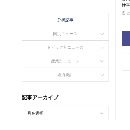
性審
2
分析記事
国別ニュース
トピック別ニュース
産業別ニュース
経済統計
記事アーカイブ
月を選択