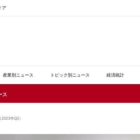
ィア
産業別ニュース
トピック別ニュース
経済統計
ース
023年Q2）