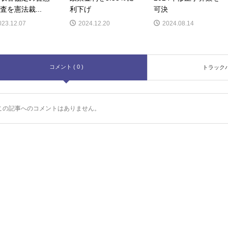
査を憲法裁...
利下げ
可決
023.12.07
2024.12.20
2024.08.14
コメント ( 0 )
トラックバッ
この記事へのコメントはありません。