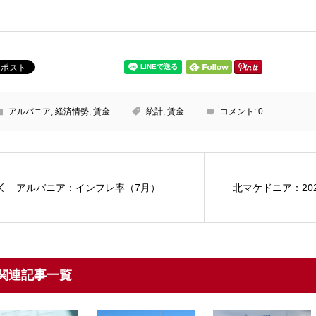
アルバニア
,
経済情勢
,
賃金
統計
,
賃金
コメント:
0
アルバニア：インフレ率（7月）
北マケドニア：20
関連記事一覧