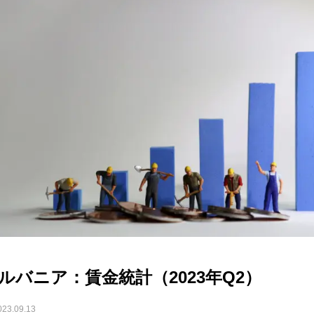
ルバニア：賃金統計（2023年Q2）
023.09.13