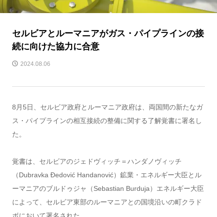
セルビアとルーマニアがガス・パイプラインの接
続に向けた協力に合意
2024.08.06
8月5日、セルビア政府とルーマニア政府は、両国間の新たなガ
ス・パイプラインの相互接続の整備に関する了解覚書に署名し
た。
覚書は、セルビアのジェドヴィッチ＝ハンダノヴィッチ
（Dubravka Đedović Handanović）鉱業・エネルギー大臣とル
ーマニアのブルドゥジャ（Sebastian Burduja）エネルギー大臣
によって、セルビア東部のルーマニアとの国境沿いの町クラド
ボにおいて署名された。