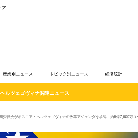
ィア
産業別ニュース
トピック別ニュース
経済統計
・ヘルツェゴヴィナ関連ニュース
州委員会がボスニア・ヘルツェゴヴィナの改革アジェンダを承認－約9億7,600万