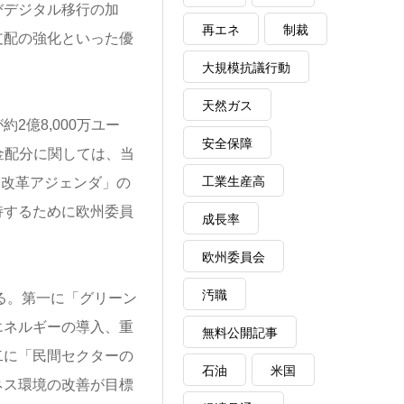
びデジタル移行の加
再エネ
制裁
支配の強化といった優
大規模抗議行動
天然ガス
億8,000万ユー
安全保障
金配分に関しては、当
工業生産高
「改革アジェンダ」の
持するために欧州委員
成長率
欧州委員会
汚職
る。第一に「グリーン
エネルギーの導入、重
無料公開記事
二に「民間セクターの
石油
米国
ネス環境の改善が目標