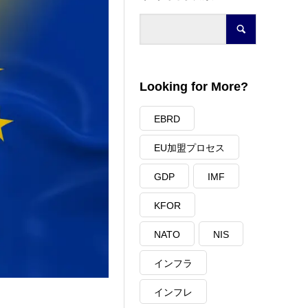
Looking for More?
EBRD
EU加盟プロセス
GDP
IMF
KFOR
NATO
NIS
インフラ
インフレ