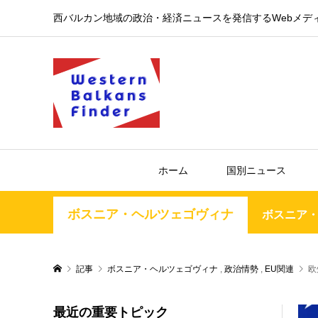
西バルカン地域の政治・経済ニュースを発信するWebメデ
ホーム
国別ニュース
ボスニア・ヘルツェゴヴィナ
ボスニア
記事
ボスニア・ヘルツェゴヴィナ
,
政治情勢
,
EU関連
欧
最近の重要トピック