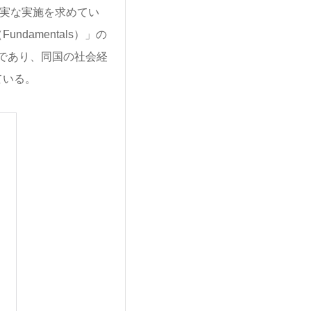
着実な実施を求めてい
amentals）」の
であり、同国の社会経
ている。