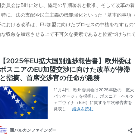
州委員会はBiHに対し、協定の早期署名と批准、そして改革の
特に、法の支配や民主主義の機能強化といった「基本的事項（Fund
野における改革は、EU加盟に向けたプロセスの中核をなすもの
的な収斂を加速させる上で不可欠な要素であると位置づけられ