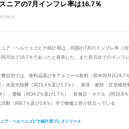
スニアの7月インフレ率は16.7％
022.08.31
スニア・ヘルツェゴビナ統計局は、同国の7月のインフレ率（消
年同月比で16.7％であったと発表した。また前月比でのインフレ
な費目別では、食料品及び非アルコール飲料（前年同月比24.7％
・水道光熱費（同15.4％及び1.3％）、家具・家財・住居維持費
1％）、運輸（同34.2％及び1.7％）、飲食店・ホテル（同10.8
化活動（同8.7％及び1.6％）等で物価上昇が目立っている
ニア・ヘルツェゴビナ統計局プレスリリース