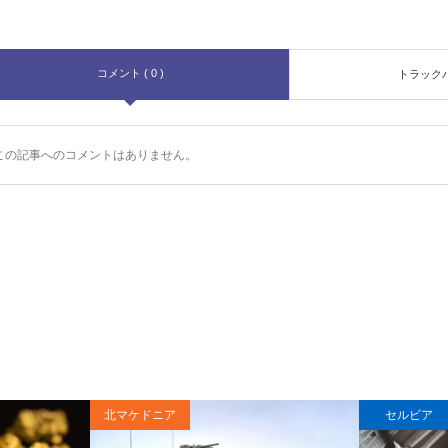
コメント ( 0 )
トラックバッ
この記事へのコメントはありません。
北マケドニア
セルビア