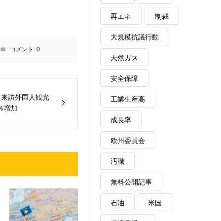
再エネ
制裁
大規模抗議行動
コメント:
0
天然ガス
安全保障
ロ来訪外国人観光
工業生産高
％増加
成長率
欧州委員会
汚職
無料公開記事
石油
米国