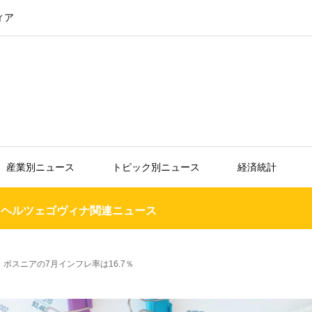
ィア
産業別ニュース
トピック別ニュース
経済統計
・ヘルツェゴヴィナ関連ニュース
ボスニアの7月インフレ率は16.7％