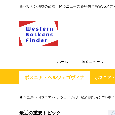
西バルカン地域の政治・経済ニュースを発信するWebメデ
ホーム
国別ニュース
ボスニア・ヘルツェゴヴィナ
ボスニア
記事
ボスニア・ヘルツェゴヴィナ
,
経済情勢
,
インフレ率
最近の重要トピック