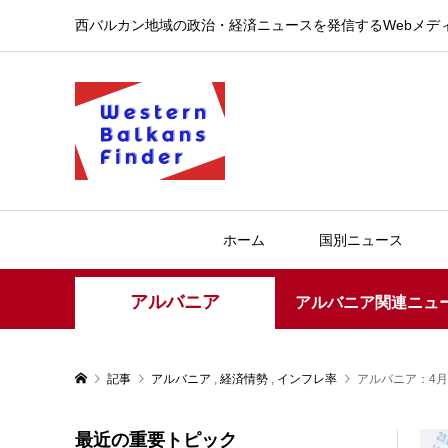
西バルカン地域の政治・経済ニュースを発信するWebメデ
ホーム
国別ニュース
アルバニア
アルバニア関連ニュ
記事
アルバニア
,
経済情勢
,
インフレ率
アルバニア：4月
最近の重要トピック