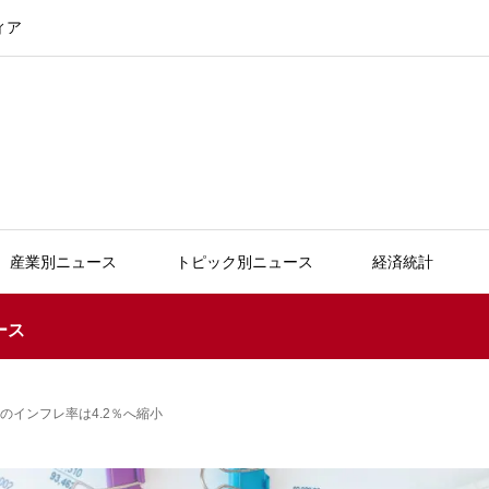
ィア
産業別ニュース
トピック別ニュース
経済統計
ース
のインフレ率は4.2％へ縮小