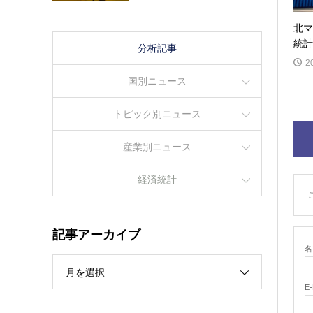
北マ
統計
分析記事
2
国別ニュース
トピック別ニュース
産業別ニュース
経済統計
記事アーカイブ
名
月を選択
E