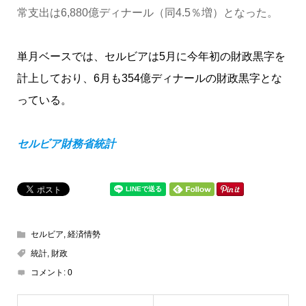
常支出は6,880億ディナール（同4.5％増）となった。
単月ベースでは、セルビアは5月に今年初の財政黒字を
計上しており、6月も354億ディナールの財政黒字とな
っている。
セルビア財務省統計
セルビア
,
経済情勢
統計
,
財政
コメント:
0