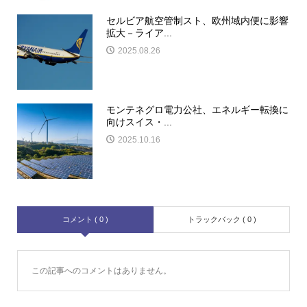
セルビア航空管制スト、欧州域内便に影響
拡大－ライア...
2025.08.26
モンテネグロ電力公社、エネルギー転換に
向けスイス・...
2025.10.16
コメント ( 0 )
トラックバック ( 0 )
この記事へのコメントはありません。