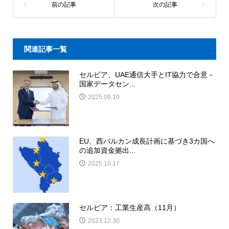
関連記事一覧
セルビア、UAE通信大手とIT協力で合意－
国家データセン...
2025.09.10
EU、西バルカン成長計画に基づき3カ国へ
の追加資金拠出...
2025.10.17
セルビア：工業生産高（11月）
2023.12.30