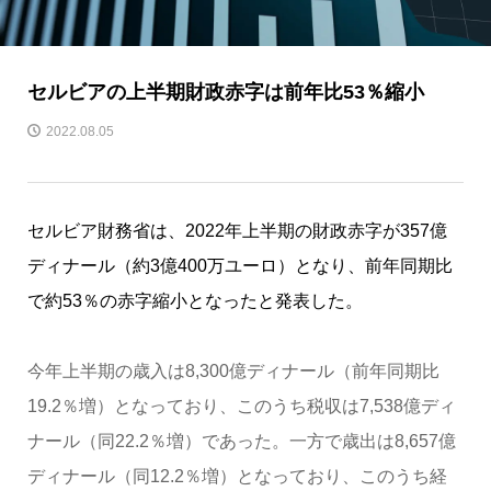
セルビアの上半期財政赤字は前年比53％縮小
2022.08.05
セルビア財務省は、2022年上半期の財政赤字が357億
ディナール（約3億400万ユーロ）となり、前年同期比
で約53％の赤字縮小となったと発表した。
今年上半期の歳入は8,300億ディナール（前年同期比
19.2％増）となっており、このうち税収は7,538億ディ
ナール（同22.2％増）であった。一方で歳出は8,657億
ディナール（同12.2％増）となっており、このうち経