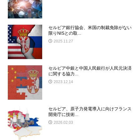
セルビア銀行協会、米国の制裁免除がない
限りNISとの取...
2025.11.27
セルビア中銀と中国人民銀行が人民元決済
に関する協力...
2023.12.14
セルビア、原子力発電導入に向けフランス
開発庁に技術...
2026.02.03