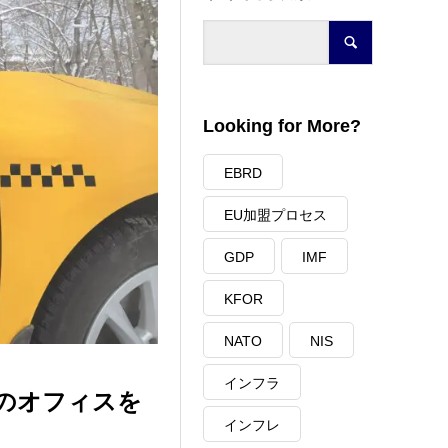
Looking for More?
EBRD
EU加盟プロセス
GDP
IMF
KFOR
NATO
NIS
インフラ
模のオフィスを
インフレ