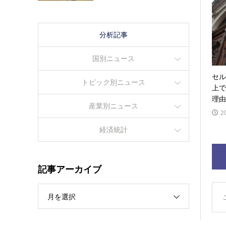
分析記事
国別ニュース
セル
トピック別ニュース
上で
理由
産業別ニュース
2
経済統計
記事アーカイブ
月を選択