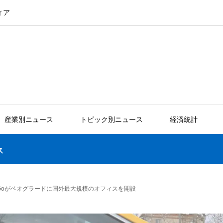
ィア
産業別ニュース
トピック別ニュース
経済統計
ス
ex Goがベオグラードに国外最大規模のオフィスを開設