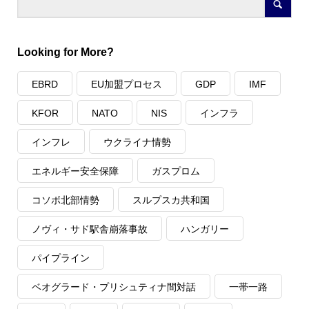
Looking for More?
EBRD
EU加盟プロセス
GDP
IMF
KFOR
NATO
NIS
インフラ
インフレ
ウクライナ情勢
エネルギー安全保障
ガスプロム
コソボ北部情勢
スルプスカ共和国
ノヴィ・サド駅舎崩落事故
ハンガリー
パイプライン
ベオグラード・プリシュティナ間対話
一帯一路