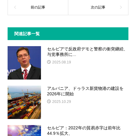
関連記事一覧
セルビアで反政府デモと警察の衝突継続、
与党事務所に...
2025.08.19
アルバニア、ドゥラス新貨物港の建設を
2026年に開始
2025.10.29
セルビア：2022年の貿易赤字は前年比
44.9％拡大、