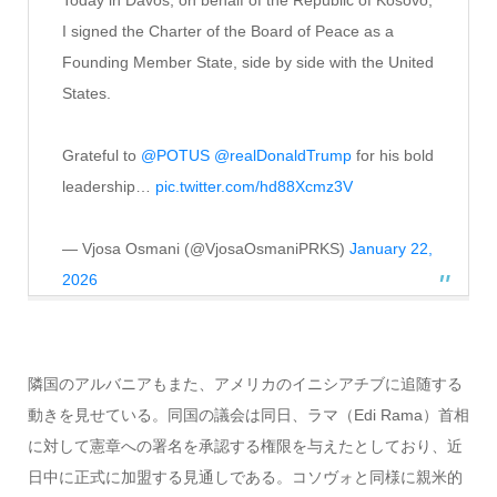
I signed the Charter of the Board of Peace as a
Founding Member State, side by side with the United
States.
Grateful to
@POTUS
@realDonaldTrump
for his bold
leadership…
pic.twitter.com/hd88Xcmz3V
— Vjosa Osmani (@VjosaOsmaniPRKS)
January 22,
2026
隣国のアルバニアもまた、アメリカのイニシアチブに追随する
動きを見せている。同国の議会は同日、ラマ（Edi Rama）首相
に対して憲章への署名を承認する権限を与えたとしており、近
日中に正式に加盟する見通しである。コソヴォと同様に親米的