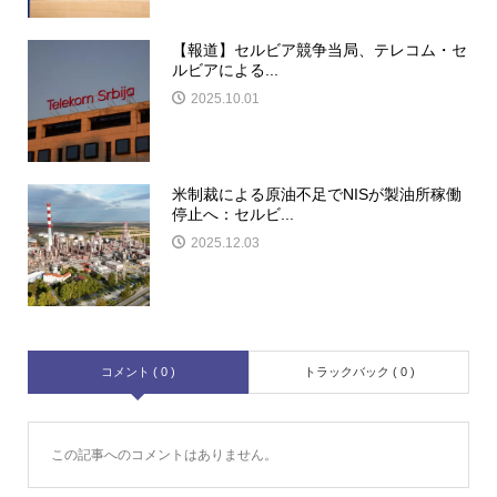
【報道】セルビア競争当局、テレコム・セ
ルビアによる...
2025.10.01
米制裁による原油不足でNISが製油所稼働
停止へ：セルビ...
2025.12.03
コメント ( 0 )
トラックバック ( 0 )
この記事へのコメントはありません。