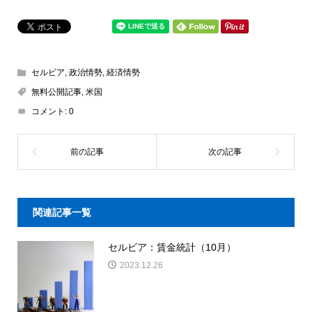
セルビア
,
政治情勢
,
経済情勢
無料公開記事
,
米国
コメント:
0
関連記事一覧
セルビア：賃金統計（10月）
2023.12.26