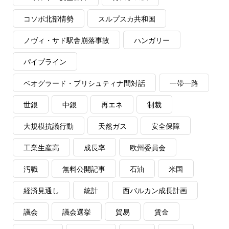
コソボ北部情勢
スルプスカ共和国
ノヴィ・サド駅舎崩落事故
ハンガリー
パイプライン
ベオグラード・プリシュティナ間対話
一帯一路
世銀
中銀
再エネ
制裁
大規模抗議行動
天然ガス
安全保障
工業生産高
成長率
欧州委員会
汚職
無料公開記事
石油
米国
経済見通し
統計
西バルカン成長計画
議会
議会選挙
貿易
賃金