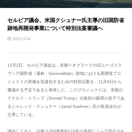
セルビア議会、米国クシュナー氏主導の旧国防省
跡地再開発事業について特別法案審議へ
2025.11.04
11月2日、セルビア議会は、首都ベオグラードの旧ユーゴスラ
ヴィア国防省（通称：Generalštab）跡地における再開発プロ
ジェクトの実施を迅速化するための特別法案を、11月4日から
審議する予定であると発表した。このプロジェクトは、米国の
ドナルド・トランプ（Donald Trump）大統領の義理の息子であ
るジャレッド・クシュナー（Jared Kushner）氏の投資会社が
主導している。
議会によると、法案は250議席中110名の議員によって提出され