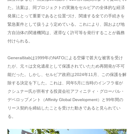
た。法案は、同プロジェクトの実施をセルビアの全体的な経済
発展にとって重要であると位置づけ、関連する全ての手続きを
緊急案件として扱うよう定めている。これにより、国および地
方自治体の関連機関は、遅滞なく許可等を発行することが義務
付けられる。
Generalštabは1999年のNATOによる空爆で甚大な被害を受け
たが、元々は文化遺産として保護されていたため再開発が不可
能だった。しかし、セルビア政府は2024年11月、この保護を解
除する決定を下した。これは、同年5月に当時のインフラ省が
クシュナー氏が所有する投資会社アフィニティ・グローバル・
デベロップメント（Affinity Global Development）と99年間の
リース契約を締結したことを受けた動きであると見られてい
る。