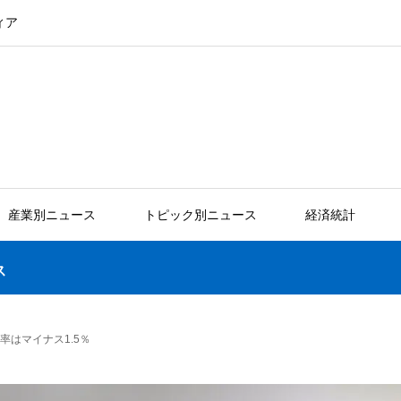
ィア
産業別ニュース
トピック別ニュース
経済統計
ス
率はマイナス1.5％