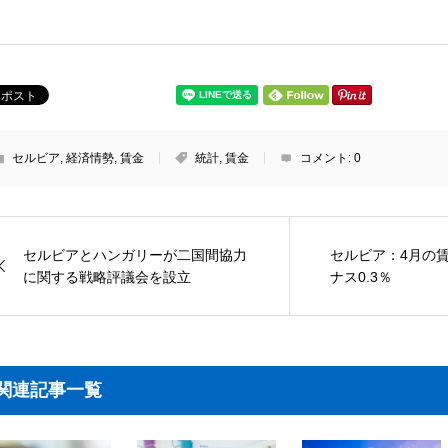
セルビア
,
経済情勢
,
賃金
統計
,
賃金
コメント:
0
セルビアとハンガリーが二国間協力
セルビア：4月の
に関する戦略評議会を設立
ナス0.3％
関連記事一覧