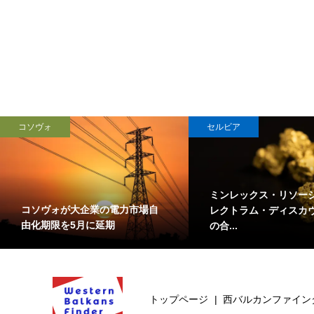
コソヴォ
セルビア
ミンレックス・リソー
コソヴォが大企業の電力市場自
レクトラム・ディスカ
由化期限を5月に延期
の合...
トップページ
西バルカンファイン