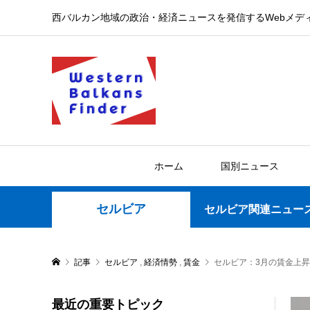
西バルカン地域の政治・経済ニュースを発信するWebメデ
ホーム
国別ニュース
セルビア
セルビア関連ニュー
記事
セルビア
,
経済情勢
,
賃金
セルビア：3月の賃金上昇
最近の重要トピック