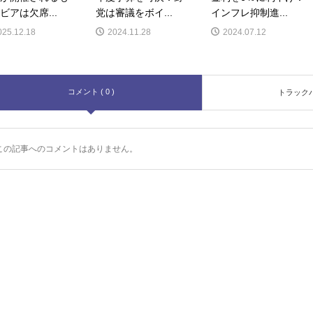
ビアは欠席...
党は審議をボイ...
インフレ抑制進...
025.12.18
2024.11.28
2024.07.12
コメント ( 0 )
トラックバッ
この記事へのコメントはありません。