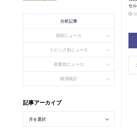
セル
2
分析記事
国別ニュース
トピック別ニュース
産業別ニュース
経済統計
記事アーカイブ
月を選択