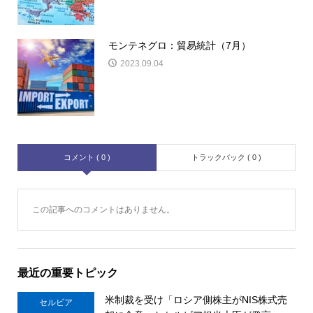
モンテネグロ：貿易統計（7月）
2023.09.04
コメント ( 0 )
トラックバック ( 0 )
この記事へのコメントはありません。
最近の重要トピック
米制裁を受け「ロシア側株主がNIS株式売
セルビア