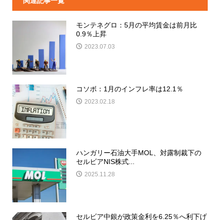
関連記事一覧
モンテネグロ：5月の平均賃金は前月比
0.9％上昇
2023.07.03
コソボ：1月のインフレ率は12.1％
2023.02.18
ハンガリー石油大手MOL、対露制裁下の
セルビアNIS株式...
2025.11.28
セルビア中銀が政策金利を6.25％へ利下げ