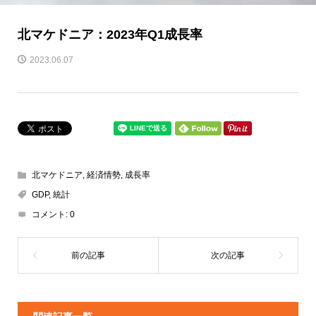
北マケドニア：2023年Q1成長率
2023.06.07
北マケドニア
,
経済情勢
,
成長率
GDP
,
統計
コメント:
0