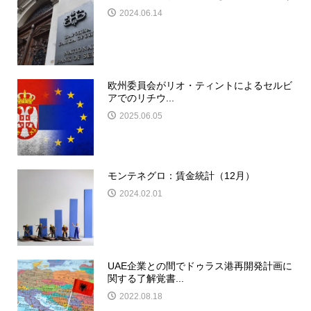
2024.06.14
欧州委員会がリオ・ティントによるセルビ
アでのリチウ...
2025.06.05
モンテネグロ：賃金統計（12月）
2024.02.01
UAE企業との間でドゥラス港再開発計画に
関する了解覚書...
2022.08.18