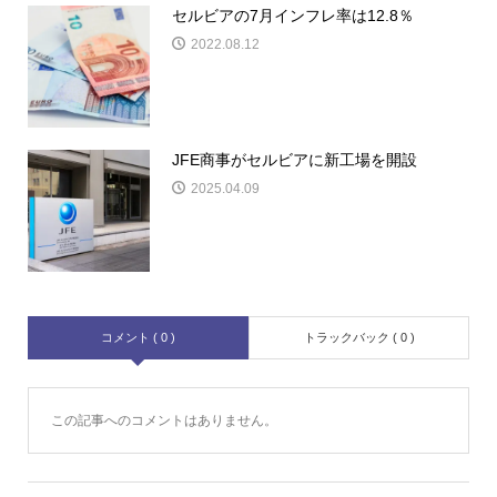
セルビアの7月インフレ率は12.8％
2022.08.12
JFE商事がセルビアに新工場を開設
2025.04.09
コメント ( 0 )
トラックバック ( 0 )
この記事へのコメントはありません。