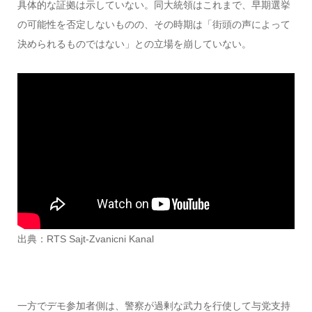
具体的な証拠は示していない。同大統領はこれまで、早期選挙
の可能性を否定しないものの、その時期は「街頭の声によって
決められるものではない」との立場を崩していない。
出典：RTS Sajt-Zvanicni Kanal
一方でデモ参加者側は、警察が過剰な武力を行使して与党支持