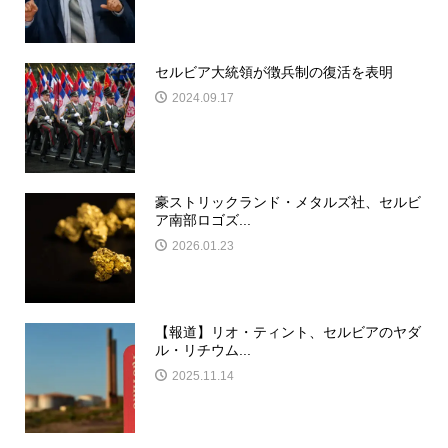
セルビア大統領が徴兵制の復活を表明
2024.09.17
豪ストリックランド・メタルズ社、セルビ
ア南部ロゴズ...
2026.01.23
【報道】リオ・ティント、セルビアのヤダ
ル・リチウム...
2025.11.14