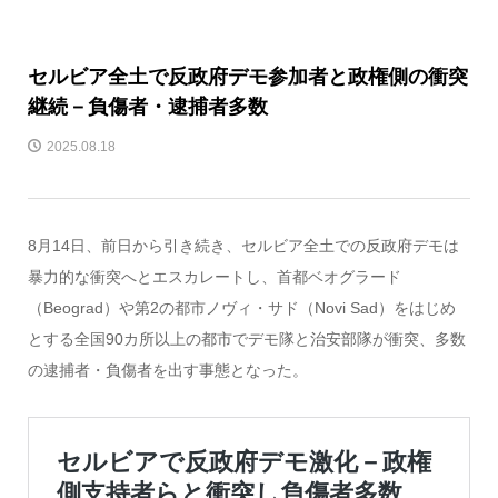
セルビア全土で反政府デモ参加者と政権側の衝突
継続－負傷者・逮捕者多数
2025.08.18
8月14日、前日から引き続き、セルビア全土での反政府デモは
暴力的な衝突へとエスカレートし、首都ベオグラード
（Beograd）や第2の都市ノヴィ・サド（Novi Sad）をはじめ
とする全国90カ所以上の都市でデモ隊と治安部隊が衝突、多数
の逮捕者・負傷者を出す事態となった。