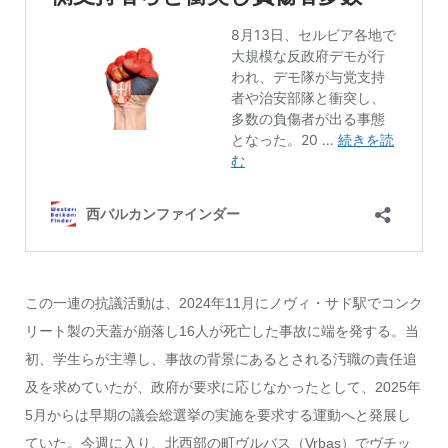
この一連の抗議活動は、2024年11月にノヴィ・サド駅でコンク
リート製の天蓋が崩落し16人が死亡した事故に端を発する。当
初、学生らが主導し、事故の背景にあるとされる汚職の責任追
及を求めていたが、政府が要求に応じなかったとして、2025年
5月からは早期の議会総選挙の実施を要求する運動へと発展し
ていた。今週に入り、北西部の町ヴルバス（Vrbas）でヴチッ