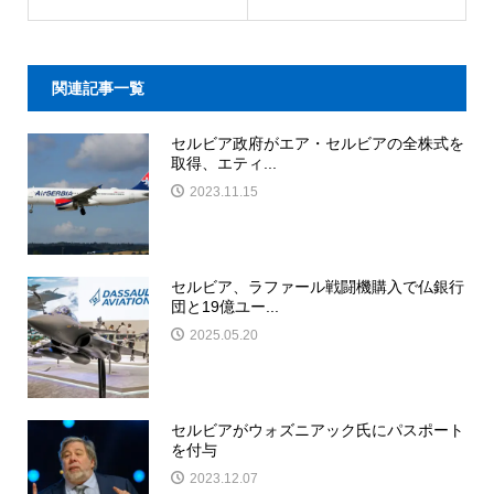
関連記事一覧
セルビア政府がエア・セルビアの全株式を
取得、エティ...
2023.11.15
セルビア、ラファール戦闘機購入で仏銀行
団と19億ユー...
2025.05.20
セルビアがウォズニアック氏にパスポート
を付与
2023.12.07