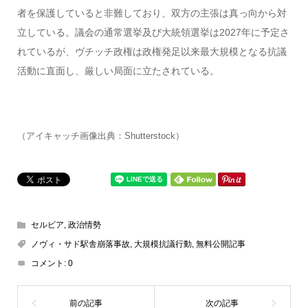
者を保護していると非難しており、双方の主張は真っ向から対
立している。議会の通常選挙及び大統領選挙は2027年に予定さ
れているが、ヴチッチ政権は政権発足以来最大規模となる抗議
活動に直面し、厳しい局面に立たされている。
（アイキャッチ画像出典：Shutterstock）
セルビア
,
政治情勢
ノヴィ・サド駅舎崩落事故
,
大規模抗議行動
,
無料公開記事
コメント:
0