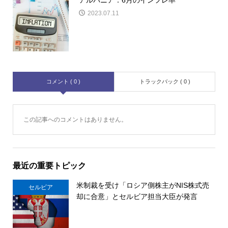
2023.07.11
コメント ( 0 )
トラックバック ( 0 )
この記事へのコメントはありません。
最近の重要トピック
米制裁を受け「ロシア側株主がNIS株式売
セルビア
却に合意」とセルビア担当大臣が発言