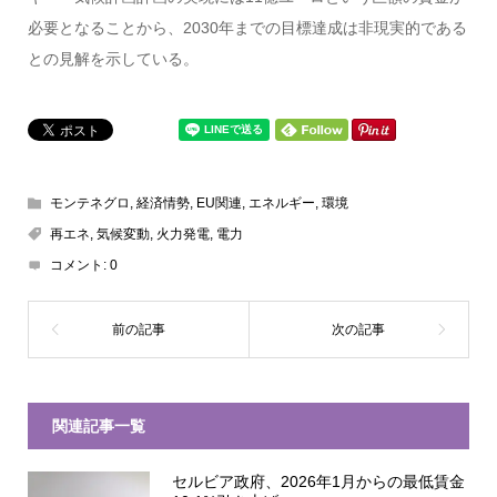
必要となることから、2030年までの目標達成は非現実的である
との見解を示している。
モンテネグロ
,
経済情勢
,
EU関連
,
エネルギー
,
環境
再エネ
,
気候変動
,
火力発電
,
電力
コメント:
0
関連記事一覧
セルビア政府、2026年1月からの最低賃金