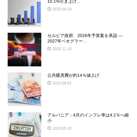
10.1%引き上げ...
2025.09.10
セルビア政府、2026年予算案を承認 ―
2027年ベオグラー...
2025.11.10
公共暖房費が約14％値上げ
2022.08.02
アルバニア：4月のインフレ率は4.2％へ縮
小
2023.05.10