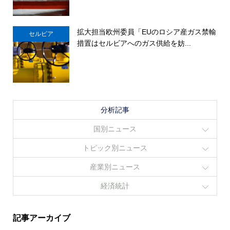
拡大担当欧州委員「EUのロシア産ガス禁輸
セルビア
措置はセルビアへのガス供給を妨...
分析記事
国別ニュース
トピック別ニュース
産業別ニュース
経済統計
記事アーカイブ