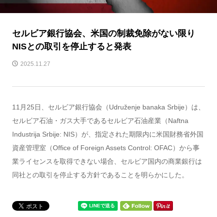
セルビア銀行協会、米国の制裁免除がない限り
NISとの取引を停止すると発表
2025.11.27
11月25日、セルビア銀行協会（Udruženje banaka Srbije）は、
セルビア石油・ガス大手であるセルビア石油産業（Naftna
Industrija Srbije: NIS）が、指定された期限内に米国財務省外国
資産管理室（Office of Foreign Assets Control: OFAC）から事
業ライセンスを取得できない場合、セルビア国内の商業銀行は
同社との取引を停止する方針であることを明らかにした。