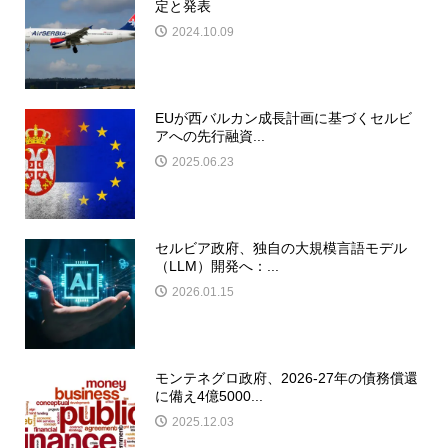
定と発表
2024.10.09
EUが西バルカン成長計画に基づくセルビ
アへの先行融資...
2025.06.23
セルビア政府、独自の大規模言語モデル
（LLM）開発へ：...
2026.01.15
モンテネグロ政府、2026-27年の債務償還
に備え4億5000...
2025.12.03