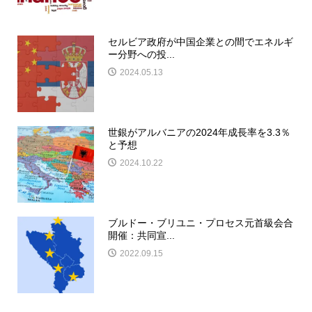
セルビア政府が中国企業との間でエネルギ
ー分野への投...
2024.05.13
世銀がアルバニアの2024年成長率を3.3％
と予想
2024.10.22
ブルドー・ブリユニ・プロセス元首級会合
開催：共同宣...
2022.09.15