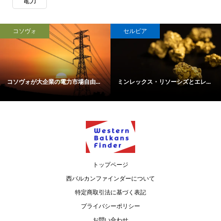
電力
コソヴォ
セルビア
コソヴォが大企業の電力市場自由...
ミンレックス・リソーシズとエレ...
トップページ
西バルカンファインダーについて
特定商取引法に基づく表記
プライバシーポリシー
お問い合わせ