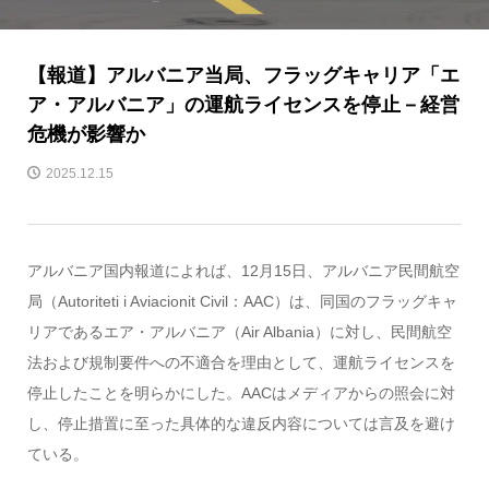
【報道】アルバニア当局、フラッグキャリア「エ
ア・アルバニア」の運航ライセンスを停止－経営
危機が影響か
2025.12.15
アルバニア国内報道によれば、12月15日、アルバニア民間航空
局（Autoriteti i Aviacionit Civil：AAC）は、同国のフラッグキャ
リアであるエア・アルバニア（Air Albania）に対し、民間航空
法および規制要件への不適合を理由として、運航ライセンスを
停止したことを明らかにした。AACはメディアからの照会に対
し、停止措置に至った具体的な違反内容については言及を避け
ている。