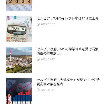
セルビア：9月のインフレ率は14％に上昇
2022.10.14
セルビア政府、NISの操業停止を受け石油
備蓄の市場放出...
2025.12.04
セルビア政府、大規模デモが続く中で生活
費高騰対策を発表
2025.08.26