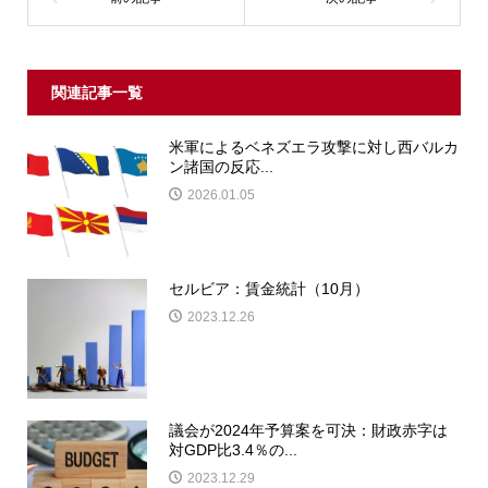
関連記事一覧
米軍によるベネズエラ攻撃に対し西バルカ
ン諸国の反応...
2026.01.05
セルビア：賃金統計（10月）
2023.12.26
議会が2024年予算案を可決：財政赤字は
対GDP比3.4％の...
2023.12.29