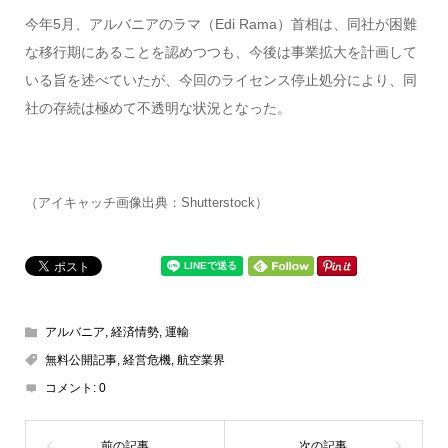
今年5月、アルバニアのラマ（Edi Rama）首相は、同社が困難
な移行期にあることを認めつつも、今後は事業拡大を計画して
いる旨を述べていたが、今回のライセンス停止処分により、同
社の存続は極めて不透明な状況となった。
（アイキャッチ画像出典：Shutterstock）
アルバニア
,
経済情勢
,
運輸
無料公開記事
,
経営危機
,
航空業界
コメント:
0