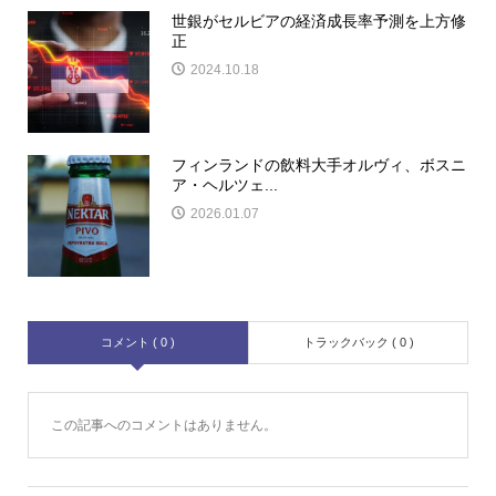
世銀がセルビアの経済成長率予測を上方修
正
2024.10.18
フィンランドの飲料大手オルヴィ、ボスニ
ア・ヘルツェ...
2026.01.07
コメント ( 0 )
トラックバック ( 0 )
この記事へのコメントはありません。