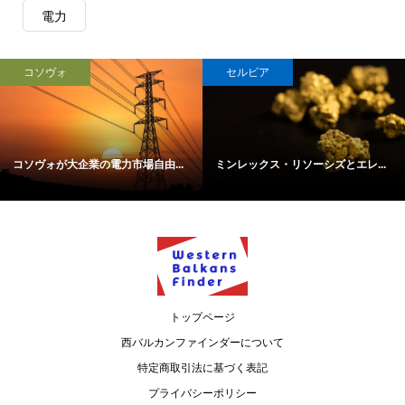
電力
コソヴォ
セルビア
コソヴォが大企業の電力市場自由...
ミンレックス・リソーシズとエレ...
トップページ
西バルカンファインダーについて
特定商取引法に基づく表記
プライバシーポリシー