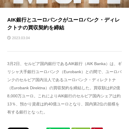
AIK銀行とユーロバンクがユーロバンク・ディレ
クトナの買収契約を締結
2023.03.04
3月2日、セルビア国内銀行であるAIK銀行（AIK Banka）は、ギ
リシャ大手銀行ユーロバンク（Eurobank）との間で、ユーロバ
ンクのセルビア国内法人であるユーロバンク・ディレクトナ
（Eurobank Direktna）の買収契約を締結した。買収額は約2億
8,000万ユーロ。これによりAIK銀行のセルビア国内シェアは約
13％、預かり資産は約40億ユーロとなり、国内第2位の規模を
有する銀行となった。