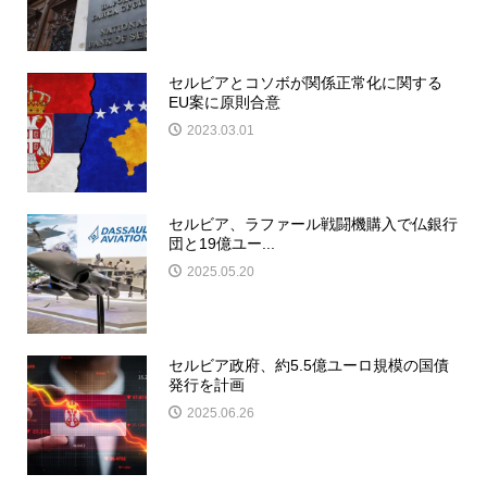
セルビアとコソボが関係正常化に関する
EU案に原則合意
2023.03.01
セルビア、ラファール戦闘機購入で仏銀行
団と19億ユー...
2025.05.20
セルビア政府、約5.5億ユーロ規模の国債
発行を計画
2025.06.26