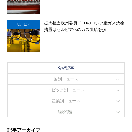
拡大担当欧州委員「EUのロシア産ガス禁輸
セルビア
措置はセルビアへのガス供給を妨...
分析記事
国別ニュース
トピック別ニュース
産業別ニュース
経済統計
記事アーカイブ