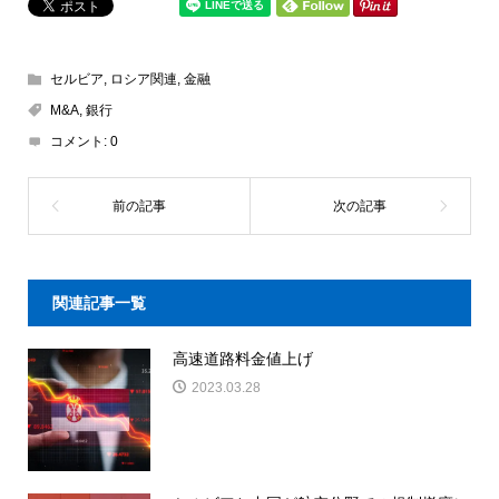
セルビア
,
ロシア関連
,
金融
M&A
,
銀行
コメント:
0
関連記事一覧
高速道路料金値上げ
2023.03.28