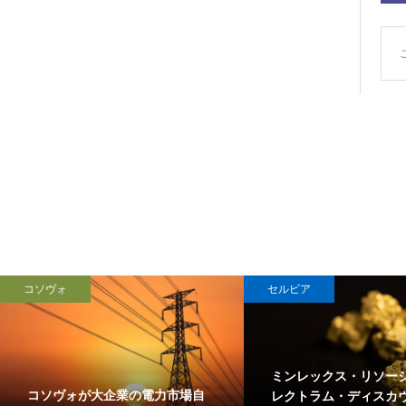
コソヴォ
セルビア
ミンレックス・リソー
コソヴォが大企業の電力市場自
レクトラム・ディスカ