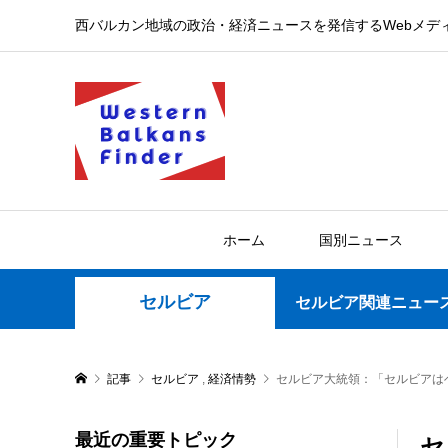
西バルカン地域の政治・経済ニュースを発信するWebメデ
ホーム
国別ニュース
セルビア
セルビア関連ニュー
記事
セルビア
,
経済情勢
セルビア大統領：「セルビアは
最近の重要トピック
セ