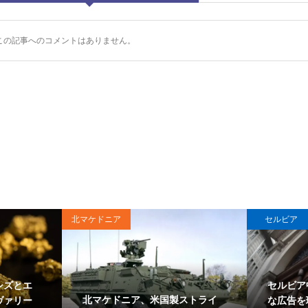
この記事へのコメントはありません。
北マケドニア
セルビア
シズとエ
セルビア
北マケドニア、米国製ストライ
ヴァリー
な広告を