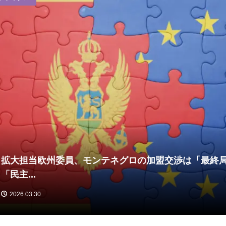
拡大担当欧州委員、モンテネグロの加盟交渉は「最終
「民主...
2026.03.30