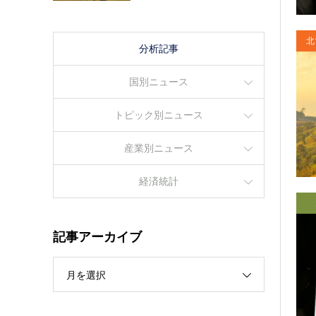
北
分析記事
国別ニュース
トピック別ニュース
産業別ニュース
経済統計
記事アーカイブ
月を選択