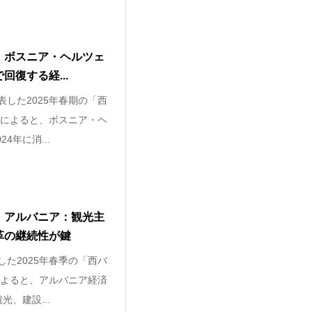
】ボスニア・ヘルツェ
復する経...
表した2025年春期の「西
によると、ボスニア・ヘ
4年に消...
】アルバニア：観光主
革の継続性が鍵
した2025年春季の「西バ
よると、アルバニア経済
光、建設...