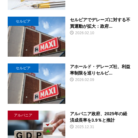
セルビアでデレーズに対する不
セルビア
買運動が拡大：政府...
2026.02.10
アホールド・デレーズ社、利益
セルビア
率制限を巡りセルビ...
2026.02.09
アルバニア政府、2025年の経
アルバニア
済成長率を3.9％と推計
2025.12.31