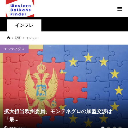
インフレ
記事
インフレ
モンテネグロ
拡大担当欧州委員、モンテネグロの加盟交渉は
「最...